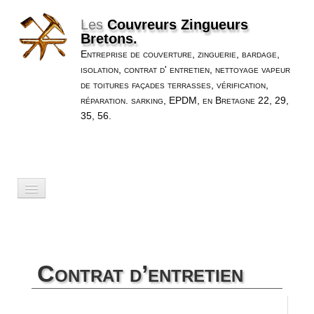
Les
Couvreurs Zingueurs
Bretons.
Entreprise de couverture, zinguerie, bardage,
isolation, contrat d' entretien, nettoyage vapeur
de toitures façades terrasses, vérification,
réparation. sarking, EPDM, en Bretagne 22, 29,
35, 56.
Accueil
Nos Services
▼
Contrat d’entretien
Nos Réalisations
▼
A Propos