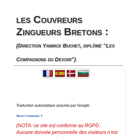
Nos Services
▼
les Couvreurs
Nos Réalisations
▼
Zingueurs Bretons :
A Propos
(Direction Yannick Buchet, diplômé "Les
Contact-Légal
Compagnons du Devoir")
Traduction automatique assurée par Google:
Select Language
▼
(NOTA: ce site est conforme au RGPD.
Aucune donnée personnelle des visiteurs n'est