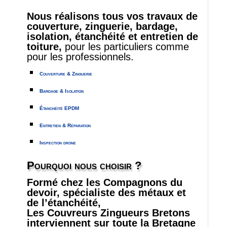
Nous réalisons tous vos travaux de
couverture, zinguerie, bardage,
isolation, étanchéité et entretien de
toiture,
pour les particuliers comme
pour les professionnels.
Couverture & Zinguerie
Bardage & Isolation
Étanchéité EPDM
Entretien & Réparation
Inspection drone
Pourquoi nous choisir ?
Formé chez les Compagnons du
devoir, spécialiste des métaux et
de l’étanchéité,
Les Couvreurs Zingueurs Bretons
interviennent sur toute la Bretagne