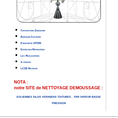
Couverture-Zinguerie
Bardage-Isolation
Etanchéité EPDM
Entretien-Réparation
Les Réalisations
A propos
LCZB Recrute
NOTA :
notre SITE de NETTOYAGE DEMOUSSAGE :
EOLIENNES SILOS VERANDAS TOITURES... PAR VAPEUR BASSE
PRESSION