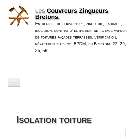
Les
Couvreurs Zingueurs
Bretons.
Entreprise de couverture, zinguerie, bardage,
isolation, contrat d' entretien, nettoyage vapeur
de toitures façades terrasses, vérification,
réparation. sarking, EPDM, en Bretagne 22, 29,
35, 56.
Accueil
Nos Services
▼
Isolation toiture
Nos Réalisations
▼
A Propos