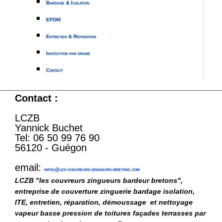
Bardage & Isolation
EPDM
Entretien & Réparation
Inspection par drone
Contact
Contact :
LCZB
Yannick Buchet
Tel: 06 50 99 76 90
56120 - Guégon
email:
infos@les-couvreurs-zingueurs-bretons.com
LCZB "les couvreurs zingueurs bardeur bretons",
entreprise de couverture zinguerie bardage isolation,
ITE, entretien, réparation, démoussage et nettoyage
vapeur basse pression de toitures façades terrasses par