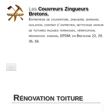
Les
Couvreurs Zingueurs
Bretons.
Entreprise de couverture, zinguerie, bardage,
isolation, contrat d' entretien, nettoyage vapeur
de toitures façades terrasses, vérification,
réparation. sarking, EPDM, en Bretagne 22, 29,
35, 56.
Accueil
Nos Services
▼
Rénovation toiture
Nos Réalisations
▼
A Propos