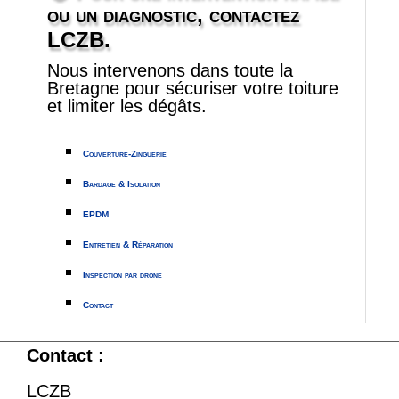
ou un diagnostic, contactez
LCZB.
Nous intervenons dans toute la
Bretagne pour sécuriser votre toiture
et limiter les dégâts.
Couverture-Zinguerie
Bardage & Isolation
EPDM
Entretien & Réparation
Inspection par drone
Contact
Contact :
LCZB