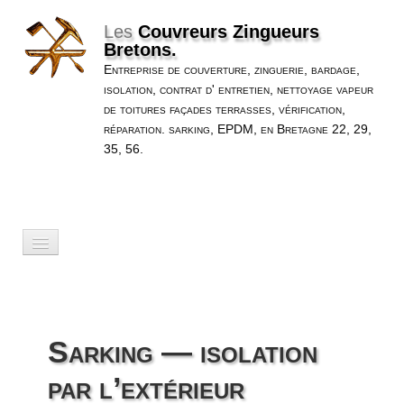
Les
Couvreurs Zingueurs
Bretons.
Entreprise de couverture, zinguerie, bardage,
isolation, contrat d' entretien, nettoyage vapeur
de toitures façades terrasses, vérification,
réparation. sarking, EPDM, en Bretagne 22, 29,
35, 56.
Accueil
Nos Services
▼
Sarking — isolation
Nos Réalisations
▼
par l’extérieur
A Propos