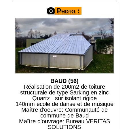
Photo :
Contact-Légal
BAUD (56)
Réalisation de 200m2 de toiture
structurale de type Sarking en zinc
Quartz sur isolant rigide
140mm
école de danse et de musique
Maître d'oeuvre: Communauté de
commune de Baud
Maître d'ouvrage: Bureau VERITAS
SOLUTIONS